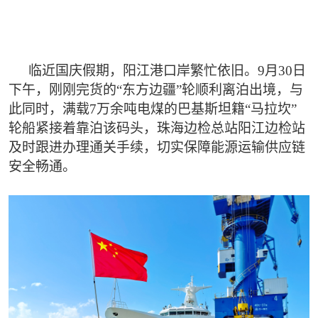
临近国庆假期，阳江港口岸繁忙依旧。9月30日
下午，刚刚完货的“东方边疆”轮顺利离泊出境，与
此同时，满载7万余吨电煤的巴基斯坦籍“马拉坎”
轮船紧接着靠泊该码头，珠海边检总站阳江边检站
及时跟进办理通关手续，切实保障能源运输供应链
安全畅通。