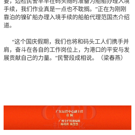
要，边检民警早早在码头随时准备为船舶办理入境
手续，我们作业真是一点也不耽搁。”正在为刚刚
靠泊的镍矿船办理入境手续的船舶代理范国杰介绍
道。
“这个国庆假期，我们也将和码头工人们携手并
肩，奋斗在各自的工作岗位上，为港口的平安与发
展贡献自己的力量。”民警段成相说。（梁春燕）