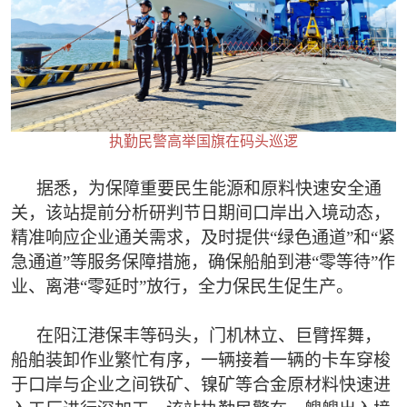
执勤民警高举国旗在码头巡逻
据悉，为保障重要民生能源和原料快速安全通
关，该站提前分析研判节日期间口岸出入境动态，
精准响应企业通关需求，及时提供“绿色通道”和“紧
急通道”等服务保障措施，确保船舶到港“零等待”作
业、离港“零延时”放行，全力保民生促生产。
在阳江港保丰等码头，门机林立、巨臂挥舞，
船舶装卸作业繁忙有序，一辆接着一辆的卡车穿梭
于口岸与企业之间铁矿、镍矿等合金原材料快速进