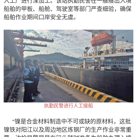
入工厂进行深加工。该站执勤民警在一艘艘出入境
船舶的甲板、船舱、驾驶室等部门严查细验，确保
船舶作业期间口岸安全无虞。
执勤民警进行人工接船
“镍是合金材料制造中不可或缺的原材料，这批
镍铁对阳江以及周边地区炼钢厂的生产作业非常重