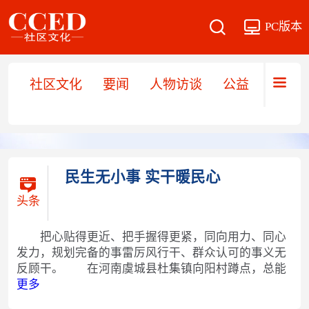
PC版本
社区文化
要闻
人物访谈
公益
文旅
民生无小事 实干暖民心
头条
把心贴得更近、把手握得更紧，同向用力、同心
发力，规划完备的事雷厉风行干、群众认可的事义无
反顾干。 在河南虞城县杜集镇向阳村蹲点，总能
更多