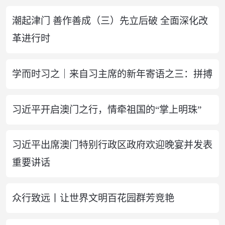
潮起津门 善作善成（三）先立后破 全面深化改
革进行时
学而时习之｜来自习主席的新年寄语之三：拼搏
习近平开启澳门之行，情牵祖国的“掌上明珠”
习近平出席澳门特别行政区政府欢迎晚宴并发表
重要讲话
众行致远丨让世界文明百花园群芳竞艳