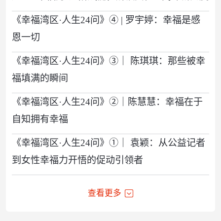
《幸福湾区·人生24问》④ | 罗宇婷：幸福是感
恩一切
《幸福湾区·人生24问》③｜ 陈琪琪：那些被幸
福填满的瞬间
《幸福湾区·人生24问》②｜陈慧慧：幸福在于
自知拥有幸福
《幸福湾区·人生24问》①｜ 袁颖：从公益记者
到女性幸福力开悟的促动引领者
查看更多