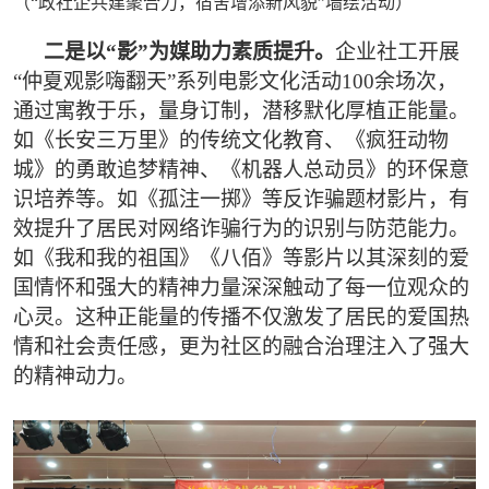
（“政社企共建聚合力，宿舍增添新风貌”墙绘活动）
二是以“影”为媒助力素质提升。
企业社工开展
“仲夏观影嗨翻天”系列电影文化活动100余场次，
通过寓教于乐，量身订制，潜移默化厚植正能量。
如《长安三万里》的传统文化教育、《疯狂动物
城》的勇敢追梦精神、《机器人总动员》的环保意
识培养等。如《孤注一掷》等反诈骗题材影片，有
效提升了居民对网络诈骗行为的识别与防范能力。
如《我和我的祖国》《八佰》等影片以其深刻的爱
国情怀和强大的精神力量深深触动了每一位观众的
心灵。这种正能量的传播不仅激发了居民的爱国热
情和社会责任感，更为社区的融合治理注入了强大
的精神动力。