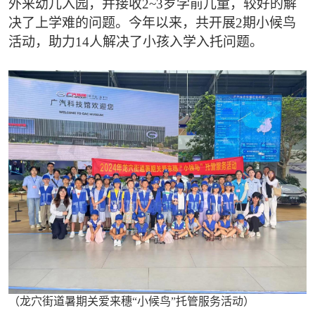
外来幼儿入园，并接收2~3岁学前儿童，较好的解
决了上学难的问题。今年以来，共开展2期小候鸟
活动，助力14人解决了小孩入学入托问题。
（龙穴街道暑期关爱来穗“小候鸟”托管服务活动）