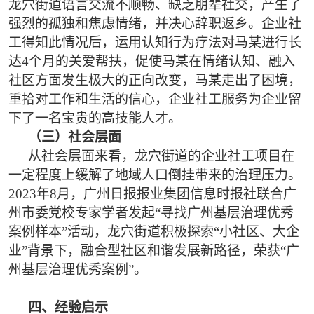
龙穴街道语言交流不顺畅、缺乏朋辈社交，产生了
强烈的孤独和焦虑情绪，并决心辞职返乡。企业社
工得知此情况后，运用认知行为疗法对马某进行长
达4个月的关爱帮扶，促使马某在情绪认知、融入
社区方面发生极大的正向改变，马某走出了困境，
重拾对工作和生活的信心，企业社工服务为企业留
下了一名宝贵的高技能人才。
（三）社会层面
从社会层面来看，龙穴街道的企业社工项目在
一定程度上缓解了地域人口倒挂带来的治理压力。
2023年8月，广州日报报业集团信息时报社联合广
州市委党校专家学者发起“寻找广州基层治理优秀
案例样本”活动，龙穴街道积极探索“小社区、大企
业”背景下，融合型社区和谐发展新路径，荣获“广
州基层治理优秀案例”。
四、经验启示