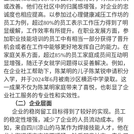
或改善。他们在社区中的归属感增强，对企业的忠
诚度也相应提高。以参加过心理健康减压工作坊的
员工为例，超过80%的员工表示工作压力得到了明
显缓解，工作效率有所提升。在职业发展方面，参
加职业技能培训的员工中有相当一部分获得了晋升
机会或者在工作中能够更好地发挥自己的能力。在
家庭关系方面，超过85%的员工家庭成员间互动明
显增强，随迁子女就学问题得以妥善解决。例如，
在企业社工帮助下，陈某明的儿子陈某锐申请积分
入学，并于2024年6月被南沙区横沥中学录取。这
一成果不仅为陈某明家庭带来了喜悦，也彰显了企
业社工服务的专业性和实效性。
（二）企业层面
企业的稳岗留工目标得到了较好的实现。员工
的稳定性增强，减少了企业的人员流动成本。例
如，来自四川凉山的马某作为焊接技能人才，他在