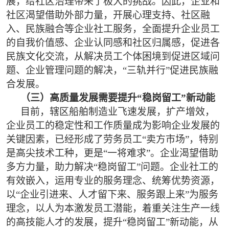
展，给社区治理带来了极大的挑战。因此，企业和
社区渴望借助外部力量，开展心理支持、社区融
入、民族融合等企业社工服务，全面提升企业员工
的自我价值感、企业认同感和社区归属感，促进各
民族文化交流，从解决员工个体困境到促进区域问
题、企业管理问题的解决，“三轨并行”促进民族融
合发展。
（三）高质量发展需要提升“稳岗留工”新动能
目前，辖区船舶制造业飞速发展，扩产增效，
企业员工的稳定性和工作质量成为影响企业发展的
关键因素，已经形成了劳务员工“卖方市场”，特别
是高尖技术工种，更是“一将难求”。企业渴望借助
多方力量，助力解决“稳岗留工”问题。企业社工的
有效嵌入，运用专业的服务理念、统筹优势资源，
以“企业引进来、人才留下来、服务跟上来”为服务
理念，以人为本激发员工潜能，着重关注生产一线
的高技能人才的发展，提升“稳岗留工”新动能，从