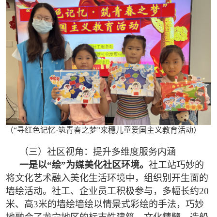
（“寻红色记忆·筑青春之梦”来穗儿童爱国主义教育活动）
（三）社区视角：提升多维度服务内涵
一是以“绘”为媒美化社区环境。
社工站巧妙的
将文化艺术融入美化生活环境中，组织别开生面的
墙绘活动。社工、企业员工积极参与，多幅长约20
米、高3米的墙绘墙绘以情景式彩绘的手法，巧妙