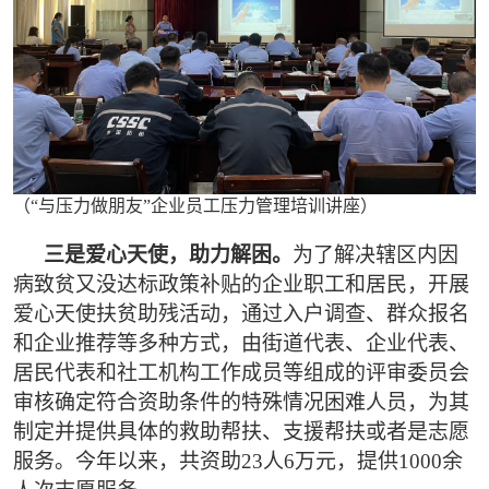
（“与压力做朋友”企业员工压力管理培训讲座）
三是爱心天使，助力解困。
为了解决辖区内因
病致贫又没达标政策补贴的企业职工和居民，开展
爱心天使扶贫助残活动，通过入户调查、群众报名
和企业推荐等多种方式，由街道代表、企业代表、
居民代表和社工机构工作成员等组成的评审委员会
审核确定符合资助条件的特殊情况困难人员，为其
制定并提供具体的救助帮扶、支援帮扶或者是志愿
服务。今年以来，共资助23人6万元，提供1000余