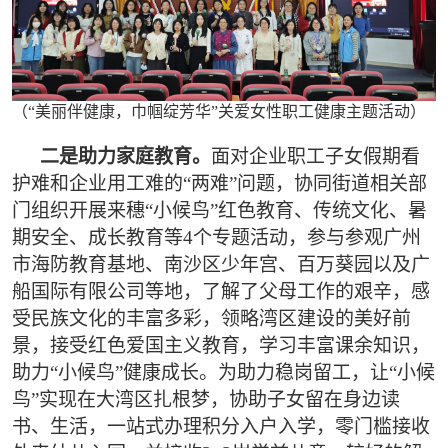
（“美丽伴健康，巾帼绽芳华”关爱女性职工健康主题活动）
二是助力家庭教育。
面对企业职工子女假期看
护难和企业用工难的“两难”问题，协同街道相关部
门组织开展来穗“小候鸟”红色教育、传统文化、暑
期安全、成长教育等4个专题活动，参与参观广州
市海防教育基地、南沙区少年宫、百万葵园以及广
船国际有限公司等地，了解了父母工作的艰辛，感
受民族文化的丰富多彩，领略湾区建设的美好前
景，接受红色爱国主义教育，学习丰富课余知识，
助力“小候鸟”健康成长。为助力稳岗留工，让“小候
鸟”实现在大湾区扎根梦，协助子女留在身边读
书、生活，一站式办理积分入户入学，零门槛接收