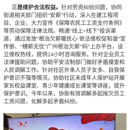
三是维护合法权益。
针对劳资纠纷问题，协同
街道相关部门组织“安薪”行动，深入在建工程项
目、企业，大力宣传《保障农民工工资支付条例》
等劳动保障法律法规。畅通“线上+线下”投诉渠
道，通过发放“根治欠薪暖民心·依法维权促和谐”宣
传册、“穗薪无忧”广州根治欠薪“码”上办平台，设
立维权热线，提供24小时咨询服务。针对企业员工
法律援助问题，协助平安法制部门做好矛盾摸查和
人民调解工作。针对社区外来人员子女多、自我保
护意识不强等情况，协助社区未成年人保护站开展
家长权益课堂、青少年健康成长课堂等讲座，提升
保护意识。今年以来，协助有效调解多起拖欠员工
工资问题，化解多起矛盾纠纷。