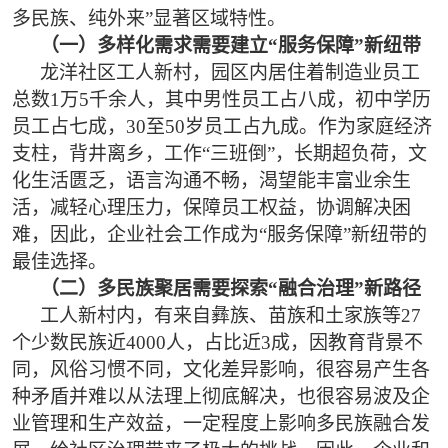
多民族、纯外来”显著区域特性。
（一）多样化需求需要建立“服务保障”新纽带
龙洋社区工人新村，园区内居住着制造业员工
总数1万5千余人，其中男性员工占八成，初中学历
员工占七成，30至50岁员工占九成。作为家庭经济
支柱，背井离乡，工作“三班倒”，长期超负荷，文
化生活匮乏，语言沟通不畅，渴望能丰富业余生
活，减轻心理压力，保障员工权益，协调解决困
难，因此，企业社会工作成为“服务保障”新纽带的
最佳选择。
（二）多民族聚居需要探索“融合治理”新路径
工人新村内，有来自彝族、苗族和土家族等27
个少数民族近4000人，占比近3成，因教育背景不
同，风俗习惯不同，文化差异影响，很容易产生各
种矛盾并难以从法理上彻底解决，也很容易波及企
业管理和生产效益，一定程度上影响多民族融合发