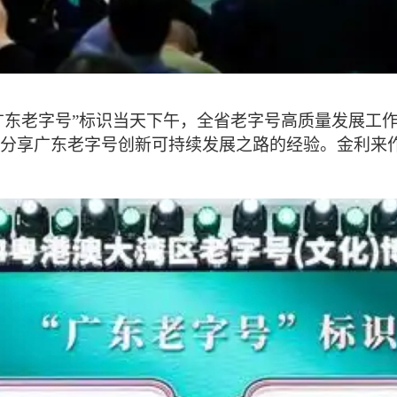
东老字号”标识当天下午，全省老字号高质量发展工
分享广东老字号创新可持续发展之路的经验。金利来