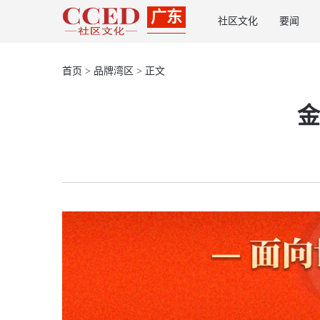
广东
社区文化
要闻
首页
>
品牌湾区
> 正文
金