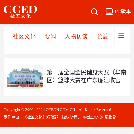
PC版本
社区文化
要闻
人物访谈
公益
文旅
第一届全国全民健身大赛（华南
区）篮球大赛在广东廉江收官
Copyright © 2000 - 2024 CCEDN.COM.CN All Rights Reserved.
制作单位：《社区文化》编辑部 版权所有：《社区文化》编辑部