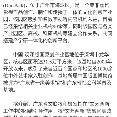
(Doc.Park)，位于广州市海珠区，是一个集非虚构
影视作品创作、制作和传播于一体的文化创意产业
园，该园区吸引知名数字视听内容机构入驻，目前
已经集结相关企业机构90余家，同时该园区与各类
产业园区、高校、科研机构等建立合作关系，共同
搭建产学研一体化的创新平台。
中国·观澜版画原创产业基地位于深圳市龙华
区，核心区面积达31.6万平方米，该基地自2008年
开放以来，吸引了来自近百个国家和地区的1000余
位中外艺术家入驻创作，基地所属中国版画博物馆
被评为“广东省一级美术馆”和广东省社会科学普及
基地。
据介绍，广东省文联将积极发挥在“文艺两新”
工作中的团结引领作用，将“文艺两新”集聚区实践