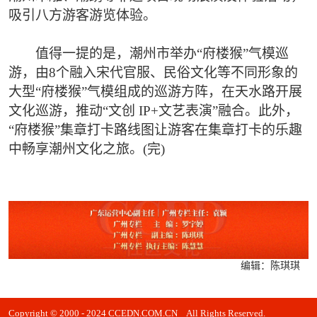
吸引八方游客游览体验。
值得一提的是，潮州市举办“府楼猴”气模巡
游，由8个融入宋代官服、民俗文化等不同形象的
大型“府楼猴”气模组成的巡游方阵，在天水路开展
文化巡游，推动“文创 IP+文艺表演”融合。此外，
“府楼猴”集章打卡路线图让游客在集章打卡的乐趣
中畅享潮州文化之旅。(完)
编辑：陈琪琪
Copyright © 2000 - 2024 CCEDN.COM.CN All Rights Reserved.