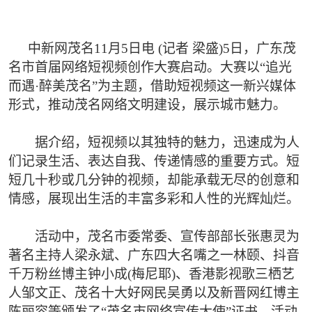
中新网茂名11月5日电 (记者 梁盛)5日，广东茂
名市首届网络短视频创作大赛启动。大赛以“追光
而遇·醉美茂名”为主题，借助短视频这一新兴媒体
形式，推动茂名网络文明建设，展示城市魅力。
据介绍，短视频以其独特的魅力，迅速成为人
们记录生活、表达自我、传递情感的重要方式。短
短几十秒或几分钟的视频，却能承载无尽的创意和
情感，展现出生活的丰富多彩和人性的光辉灿烂。
活动中，茂名市委常委、宣传部部长张惠灵为
著名主持人梁永斌、广东四大名嘴之一林颐、抖音
千万粉丝博主钟小成(梅尼耶)、香港影视歌三栖艺
人邹文正、茂名十大好网民吴勇以及新晋网红博主
陈丽容等颁发了“茂名市网络宣传大使”证书。活动