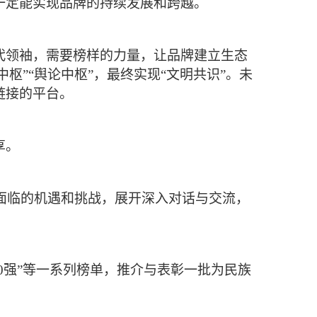
一定能实现品牌的持续发展和跨越。
代领袖，需要榜样的力量，让品牌建立生态
枢”“舆论中枢”，最终实现“文明共识”。未
链接的平台。
享。
面临的机遇和挑战，展开深入对话与交流，
人物500强”等一系列榜单，推介与表彰一批为民族