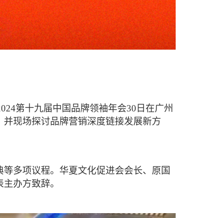
办的2024第十九届中国品牌领袖年会30日在广州
，并现场探讨品牌营销深度链接发展新方
典等多项议程。华夏文化促进会会长、原国
表主办方致辞。