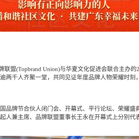
牌联盟(Topbrand Union)与华夏文化促进会联合主
逾两千人齐聚一堂，共同见证年度品牌人物荣耀时刻
国品牌节合伙人闭门会、开幕式、平行论坛、荣耀盛
起人兼主席、品牌联盟董事长王永在开幕式上分别代