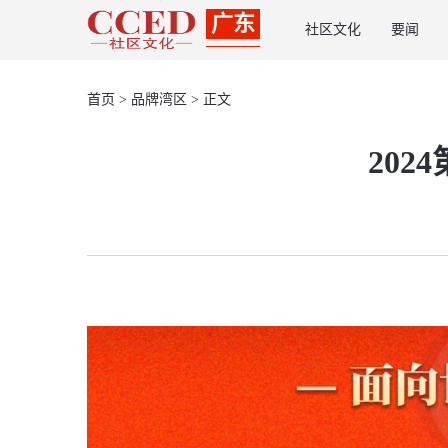
广东
社区文化
要闻
首页
>
品牌湾区
> 正文
20