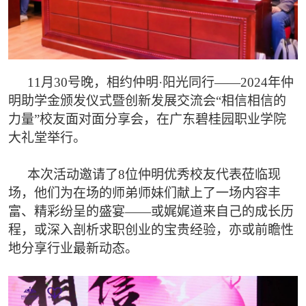
11月30号晚，相约仲明·阳光同行——2024年仲
明助学金颁发仪式暨创新发展交流会“相信相信的
力量”校友面对面分享会，在广东碧桂园职业学院
大礼堂举行。
本次活动邀请了8位仲明优秀校友代表莅临现
场，他们为在场的师弟师妹们献上了一场内容丰
富、精彩纷呈的盛宴——或娓娓道来自己的成长历
程，或深入剖析求职创业的宝贵经验，亦或前瞻性
地分享行业最新动态。