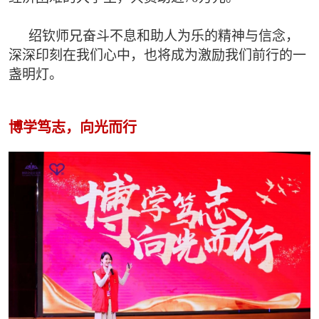
绍钦师兄奋斗不息和助人为乐的精神与信念，
深深印刻在我们心中，也将成为激励我们前行的一
盏明灯。
博学笃志，向光而行