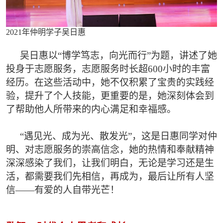
2021年仲明学子吴日惠
吴日惠以“博学笃志，向光而行”为题，讲述了她
投身于志愿服务，志愿服务时长超600小时的丰富
经历。在这些活动中，她不仅积累了宝贵的实践经
验，提升了个人技能，更重要的是，她深刻体会到
了帮助他人所带来的内心满足和幸福感。
“遇见光、成为光、散发光”，这是日惠同学对仲
明、对志愿服务的崇高信念，她的热情和奉献精神
深深感染了我们，让我们明白，无论是学习还是生
活，都需要我们先相信，再成为，最后让所有人坚
信——有爱的人自带光芒！