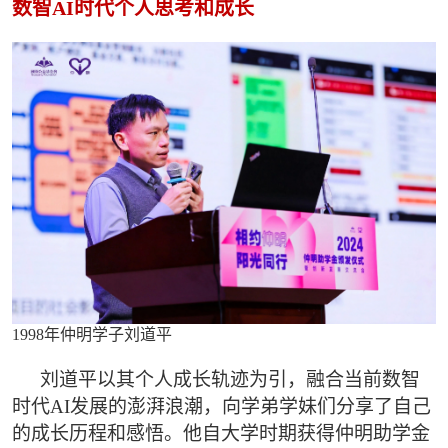
数智AI时代个人思考和成长
1998年仲明学子刘道平
刘道平以其个人成长轨迹为引，融合当前数智
时代AI发展的澎湃浪潮，向学弟学妹们分享了自己
的成长历程和感悟。他自大学时期获得仲明助学金