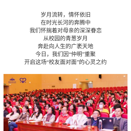
岁月流转，情怀依旧
在时光长河的奔腾中
我们怀揣着对母亲的深深眷恋
从校园的青葱岁月
奔赴向人生的广袤天地
今日，我们因“仲明”重聚
开启这场“校友面对面”的心灵之约