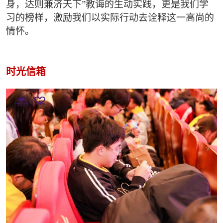
身，达则兼济天下”教诲的生动实践，更是我们学
习的榜样，激励我们以实际行动去诠释这一高尚的
情怀。
时光信箱