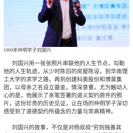
1999年仲明学子刘国兴
刘国兴用一张张照片串联他的人生节点，勾勒
他的人生轨迹，从少时陈旧的房屋陈设，到华南理
工大学的求学之路，再到创建科奥股份和博昊集
团，以母亲之名设立基金，情深意重。尤为触动人
心的是，他展示了亲笔签署的道义契约原件的照
片，这份珍贵的历史见证，让在场的仲明学子深切
感受到了道德契约所蕴含的力量与崇高精神。
刘国兴的故事，不仅是对杨叔叔“穷则独善其