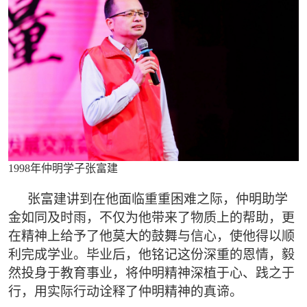
1998年仲明学子张富建
张富建讲到在他面临重重困难之际，仲明助学
金如同及时雨，不仅为他带来了物质上的帮助，更
在精神上给予了他莫大的鼓舞与信心，使他得以顺
利完成学业。毕业后，他铭记这份深重的恩情，毅
然投身于教育事业，将仲明精神深植于心、践之于
行，用实际行动诠释了仲明精神的真谛。