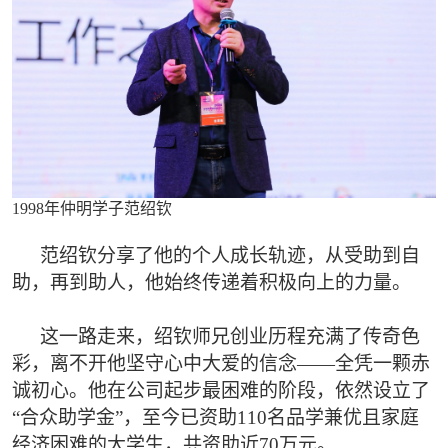
1998年仲明学子范绍钦
范绍钦分享了他的个人成长轨迹，从受助到自
助，再到助人，他始终传递着积极向上的力量。
这一路走来，绍钦师兄创业历程充满了传奇色
彩，离不开他坚守心中大爱的信念——全凭一颗赤
诚初心。他在公司起步最困难的阶段，依然设立了
“合众助学金”，至今已资助110名品学兼优且家庭
经济困难的大学生，共资助近70万元。