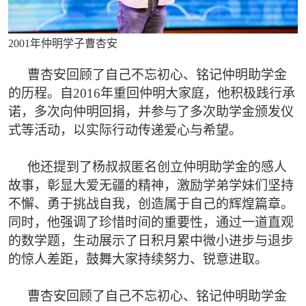
2001年仲明学子曹杏安
曹杏安回顾了自己不忘初心、铭记仲明助学金
的历程。自2016年重回仲明大家庭，他积极践行承
诺，多次向仲明回捐，并参与了多次助学金颁发仪
式等活动，以实际行动传递爱心与希望。
他还提到了杨叔叔匿名创立仲明助学金的感人
故事，彰显大爱无疆的精神，激励学弟学妹们坚持
不懈、勇于挑战自我，创造属于自己的辉煌篇章。
同时，他强调了珍惜时间的重要性，通过一道直观
的数学题，生动展示了日积月累中微小进步与退步
的惊人差距，鼓舞大家持续努力、锐意进取。
曹杏安回顾了自己不忘初心、铭记仲明助学金