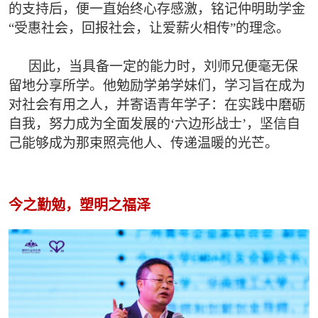
的支持后，便一直始终心存感激，铭记仲明助学金
“受惠社会，回报社会，让爱薪火相传”的理念。
因此，当具备一定的能力时，刘师兄便毫无保
留地分享所学。他勉励学弟学妹们，学习旨在成为
对社会有用之人，并寄语青年学子：在实践中磨砺
自我，努力成为全面发展的‘六边形战士’，坚信自
己能够成为那束照亮他人、传递温暖的光芒。
今之勤勉，塑明之福泽